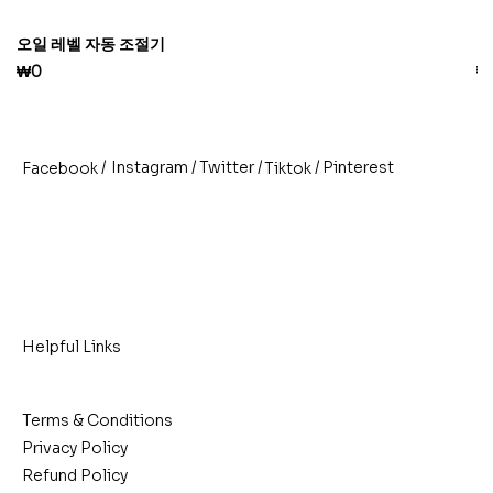
오일 레벨 자동 조절기
플
Price
Pr
₩0
₩
/
/
/
/
Pinterest
Instagram
Twitter
Facebook
Tiktok
Helpful Links
Terms & Conditions
Privacy Policy
Refund Policy