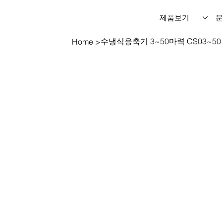
제품보기
수냉식응축기 3~50마력 CS03~50
Home
>