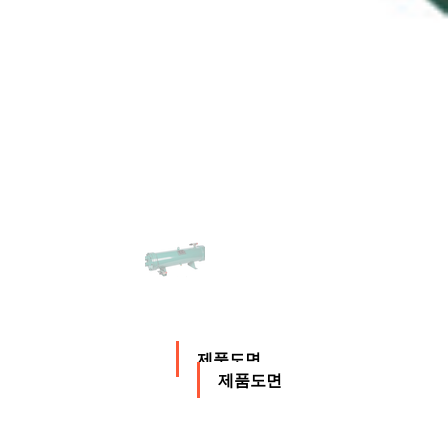
제품도면
제품도면