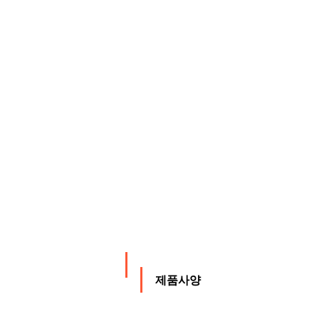
제품사양
제품사양