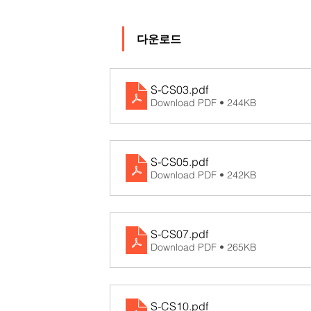
다운로드
S-CS03
.pdf
Download PDF • 244KB
S-CS05
.pdf
Download PDF • 242KB
S-CS07
.pdf
Download PDF • 265KB
S-CS10
.pdf