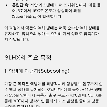
흡입관 측
: 저압 가스냉매가 더 뜨거워집니다. 예를 들
어, 5℃에서 15℃로 온도가 상승하여 과열
(Superheating)이 발생합니다.
이 과정에서 액관의 액체 냉매는 더욱 순수한 액체 상태를 
유지하고, 흡입관의 냉매는 완전히 기체 상태로 압축기까
지 전달됩니다.
SLHX의 주요 목적
1. 액냉매 과냉각(Subcooling)
가장 큰 목적은 액냉매를 과냉각시켜 팽창밸브 입구까지 순
수 액체 상태를 유지하는 것입니다. 예를 들어, R410A 냉매
가 25bar 압력에서 응축기 출구 온도가 40℃일 때, SLHX를 
통해 30℃까지 냉각하면 플래시 가스 발생을 줄이고 냉동
능력을 증가시킵니다.