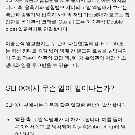
니다. 즉, 응축기와 팽창밸브 사이의 고압 액냉매가 흐르는 
액관과 증발기와 압축기 사이의 저압 가스냉매가 흐르는 흡
입관을 동심관식(코액셜, Coxial) 또는 이중관식(Double 
pipe) 열교환기로 연결합니다.
이중관식 열교환기는 두 관이 나선형(헬리컬, Helical) 또
는 직선 형태로 감겨 있어 냉매 간 열교환 효율을 높입니다. 
이 구조 덕분에 액관의 고압 액냉매가 흡입관의 저압 가스
냉매와 열을 주고받을 수 있습니다.
SLHX에서 무슨 일이 일어나는가?
SLHX 내부에서는 다음과 같은 열교환 현상이 발생합니다.
액관 측
: 고압 액냉매가 더 차가워집니다. 예를 들어, 
40℃에서 30℃로 냉각되어 과냉각(Subcooling)이 일
어납니다.