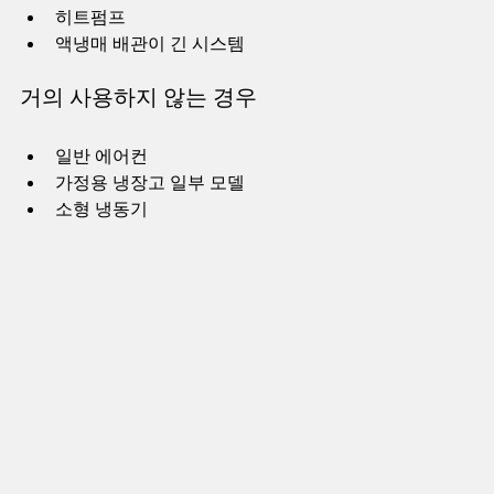
히트펌프  
액냉매 배관이 긴 시스템  
거의 사용하지 않는 경우
일반 에어컨  
가정용 냉장고 일부 모델  
소형 냉동기  