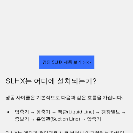
경안 SLHX 제품 보기 >>>
SLHX는 어디에 설치되는가?
냉동 사이클은 기본적으로 다음과 같은 흐름을 가집니다.
압축기 → 응축기 → 액관(Liquid Line) → 팽창밸브 → 
증발기 → 흡입관(Suction Line) → 압축기
SLHX는 액관과 흡입관을 서로 붙여서 열교환하는 장치입